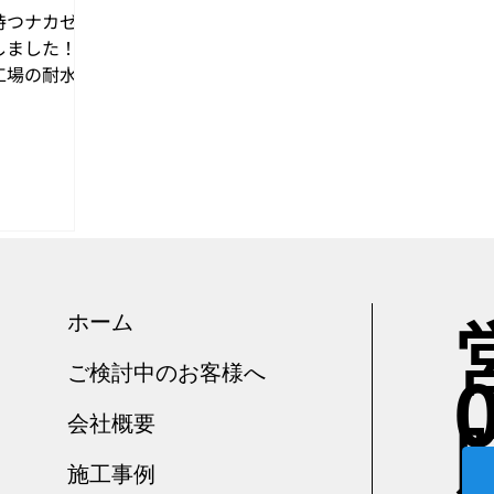
持つナカゼの
ました！ 管
工場の耐水施
社の技術を用
ていきますの
ださい！
ホーム
ご検討中のお客様へ
会社概要
施工事例