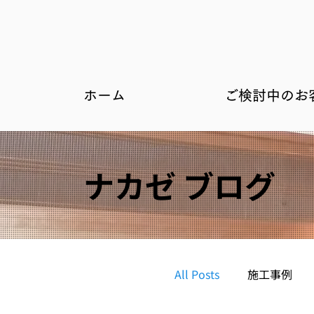
ホーム
ご検討中のお
​ナカゼ ブログ
All Posts
施工事例