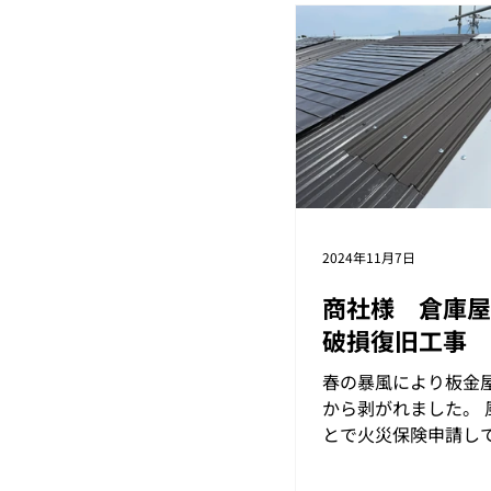
2024年11月7日
商社様 倉庫屋
破損復旧工事
春の暴風により板金
から剥がれました。 
とで火災保険申請し
理をしました。 火災
る相談もお受けいた