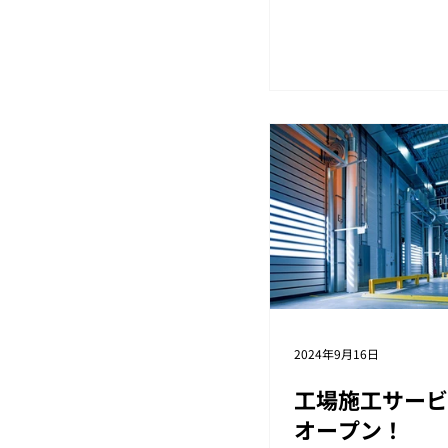
真報告書の作成も こ
すので、風災や雪害
害で破損した修理も 
談ください。
2024年9月16日
工場施工サービ
オープン！